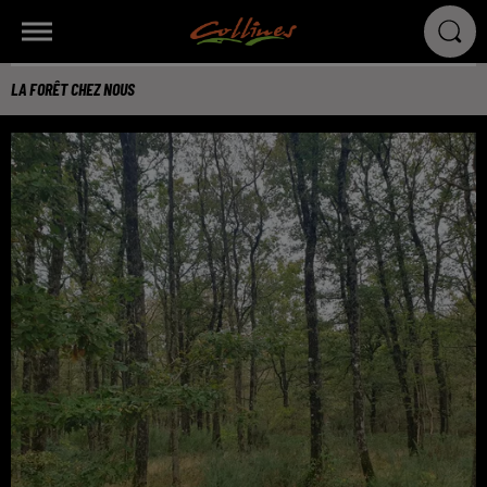
LA FORÊT CHEZ NOUS