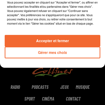
Vous pouvez accepter en cliquant sur "Accepter et fermer", ou affiner en
sélectionnant les finalités et/ou partenaires dans "Gérer mes choix".
Vous pouvez également refuser en cliquant sur "Continuer sans
accepter". Vos préférences ne s'appliqueront que pour ce site. Vous
0:00
6 min 48 sec
pouvez mettre à jour vos choix, ou retirer votre consentement à tout
moment via le lien "Gérer les cookies" situé en bas de chaque page.
Accepter et fermer
Gérer mes choix
RADIO
PODCASTS
JEUX
MUSIQUE
SPORT
CINÉMA
CONTACT