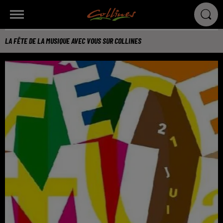
LA FÊTE DE LA MUSIQUE AVEC VOUS SUR COLLINES