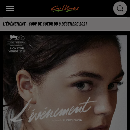
L'ÉVÈNEMENT - COUP DE COEUR DU 8 DÉCEMBRE 2021