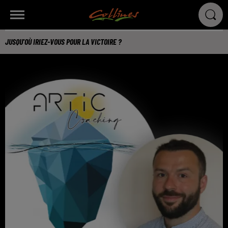
JUSQU'OÙ IRIEZ-VOUS POUR LA VICTOIRE ?