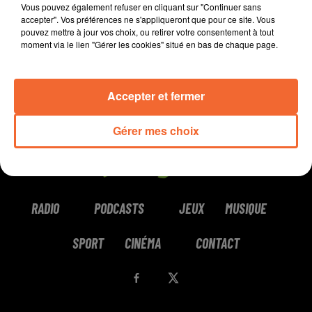
Vous pouvez également refuser en cliquant sur "Continuer sans
accepter". Vos préférences ne s'appliqueront que pour ce site. Vous
pouvez mettre à jour vos choix, ou retirer votre consentement à tout
moment via le lien "Gérer les cookies" situé en bas de chaque page.
Accepter et fermer
Gérer mes choix
RADIO
PODCASTS
JEUX
MUSIQUE
SPORT
CINÉMA
CONTACT