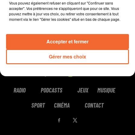
Vous pouvez également refuser en cliquant sur "Continuer sans
accepter". Vos préférences ne s'appliqueront que pour ce site. Vous
pouvez mettre à jour vos choix, ou retirer votre consentement à tout
moment via le lien "Gérer les cookies" situé en bas de chaque page.
Accepter et fermer
Gérer mes choix
RADIO
PODCASTS
JEUX
MUSIQUE
SPORT
CINÉMA
CONTACT