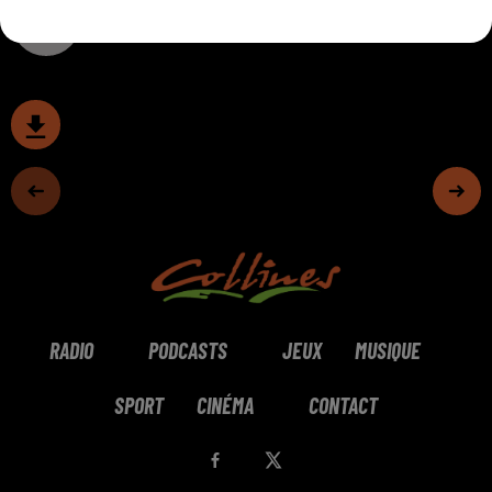
0:00
10 min 21 sec
RADIO
PODCASTS
JEUX
MUSIQUE
SPORT
CINÉMA
CONTACT