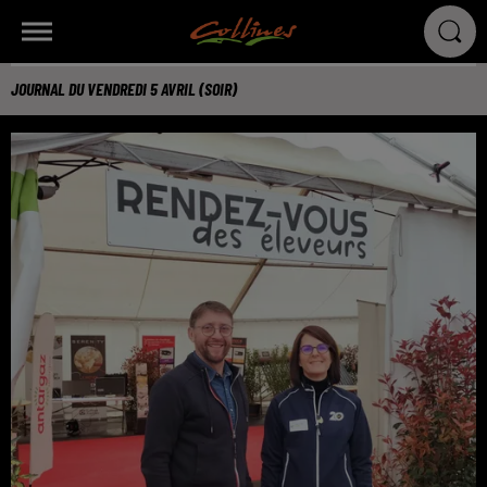
JOURNAL DU VENDREDI 5 AVRIL (SOIR)