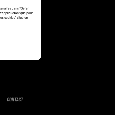
sec
rtenaires dans "Gérer
s'appliqueront que pour
les cookies" situé en
CONTACT