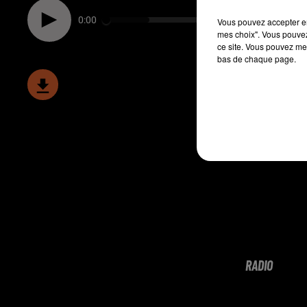
0:00
Vous pouvez accepter en 
mes choix". Vous pouvez
ce site. Vous pouvez met
bas de chaque page.
RADIO