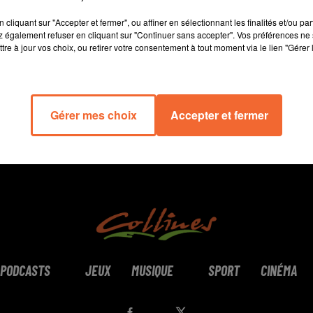
14 min 59 
cliquant sur "Accepter et fermer", ou affiner en sélectionnant les finalités et/ou pa
 également refuser en cliquant sur "Continuer sans accepter". Vos préférences ne 
tre à jour vos choix, ou retirer votre consentement à tout moment via le lien "Gérer 
Gérer mes choix
Accepter et fermer
PODCASTS
JEUX
MUSIQUE
SPORT
CINÉMA