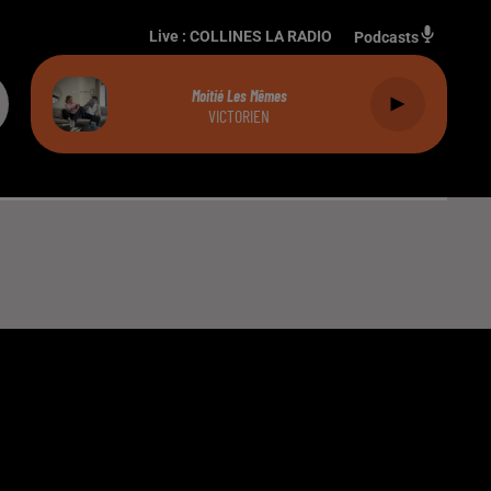
Live :
COLLINES LA RADIO
Podcasts
Moitié Les Mêmes
VICTORIEN