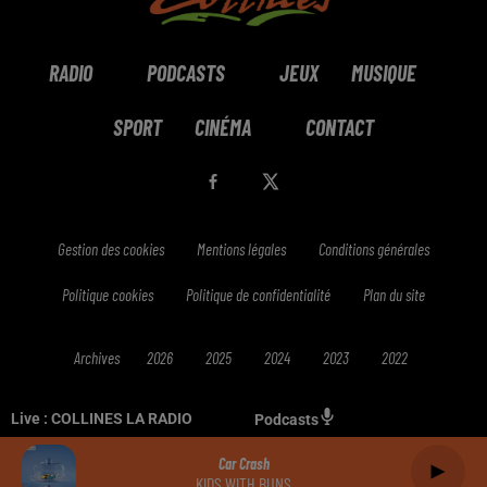
RADIO
PODCASTS
JEUX
MUSIQUE
SPORT
CINÉMA
CONTACT
Gestion des cookies
Mentions légales
Conditions générales
Politique cookies
Politique de confidentialité
Plan du site
Archives
2026
2025
2024
2023
2022
Live :
COLLINES LA RADIO
Podcasts
Car Crash
KIDS WITH BUNS