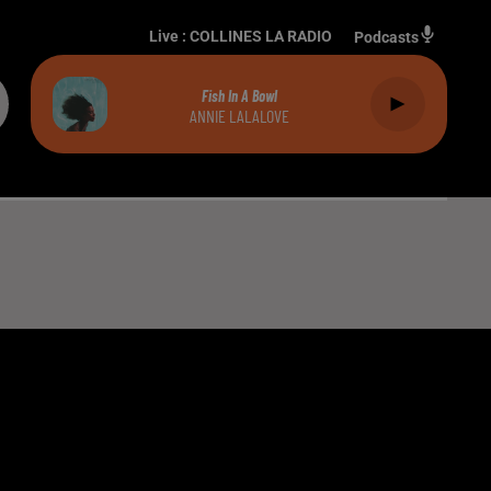
Live :
COLLINES LA RADIO
Podcasts
Fish In A Bowl
ANNIE LALALOVE