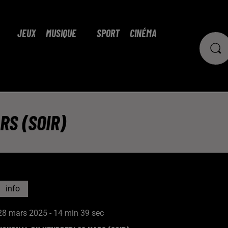
JEUX
MUSIQUE
SPORT
CINÉMA
RS (SOIR)
info
28 mars 2025 - 14 min 39 sec