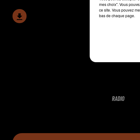
mes choix". Vous pouvez
ce site. Vous pouvez met
bas de chaque page.
RADIO