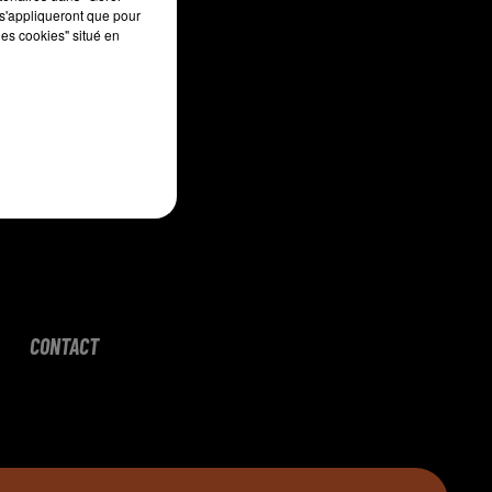
s'appliqueront que pour
les cookies" situé en
CONTACT