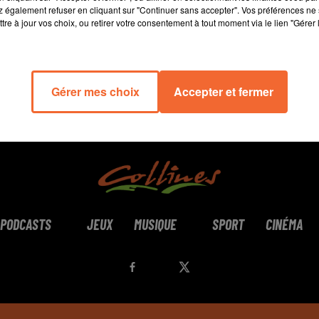
 également refuser en cliquant sur "Continuer sans accepter". Vos préférences ne 
tre à jour vos choix, ou retirer votre consentement à tout moment via le lien "Gérer 
Gérer mes choix
Accepter et fermer
PODCASTS
JEUX
MUSIQUE
SPORT
CINÉMA