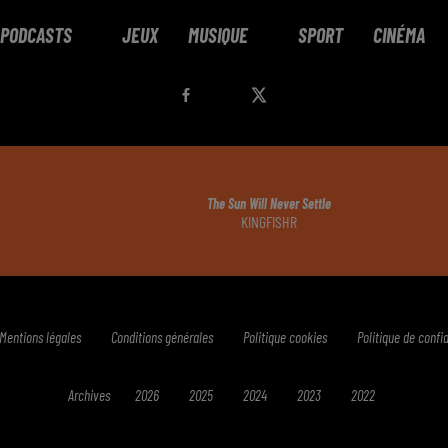
PODCASTS
JEUX
MUSIQUE
SPORT
CINÉMA
The Sun Will Never Settle
KINGFISHR
Mentions légales
Conditions générales
Politique cookies
Politique de confid
Archives
2026
2025
2024
2023
2022