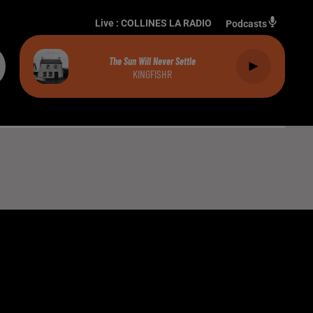
Live :
COLLINES LA RADIO
Podcasts
The Sun Will Never Settle
KINGFISHR