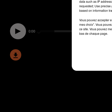
data such as IP address 
requested; Use precise g
based on information tra
Vous pouvez accepter en 
mes choix". Vous pouvez
ce site. Vous pouvez met
0:00
bas de chaque page.