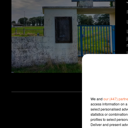
We and
our (447) partn
access information on a 
select personalised ad
statistics or combinatio
profiles to select person
Deliver and present adv