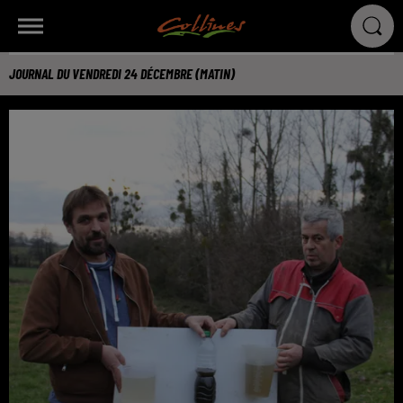
JOURNAL DU VENDREDI 24 DÉCEMBRE (MATIN)