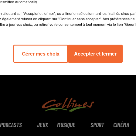
nsmitted automatically.
cliquant sur "Accepter et fermer", ou affiner en sélectionnant les finalités et/ou pa
14 min 42 
 également refuser en cliquant sur "Continuer sans accepter". Vos préférences ne 
tre à jour vos choix, ou retirer votre consentement à tout moment via le lien "Gérer 
Gérer mes choix
Accepter et fermer
PODCASTS
JEUX
MUSIQUE
SPORT
CINÉMA