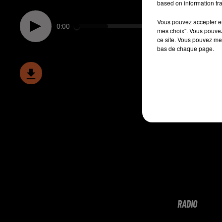
based on information tra
Vous pouvez accepter en 
0:00
mes choix". Vous pouvez
ce site. Vous pouvez met
bas de chaque page.
RADIO