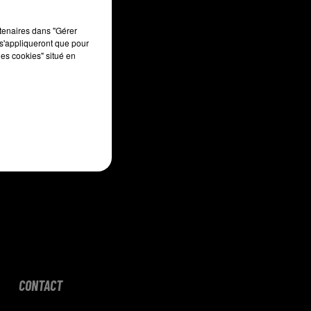
rtenaires dans "Gérer
sec
s'appliqueront que pour
les cookies" situé en
CONTACT