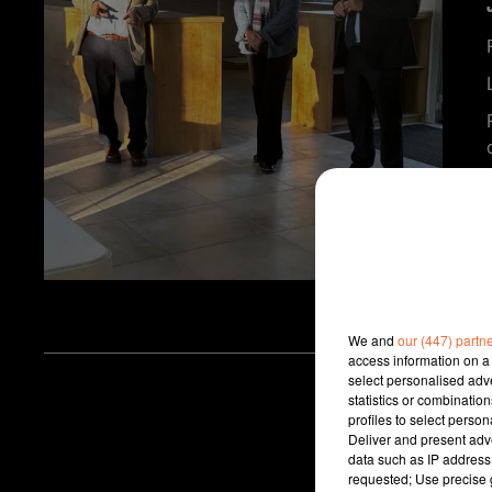
We and
our (447) partn
access information on a 
select personalised ad
statistics or combinatio
profiles to select person
Deliver and present adv
data such as IP address 
requested; Use precise g