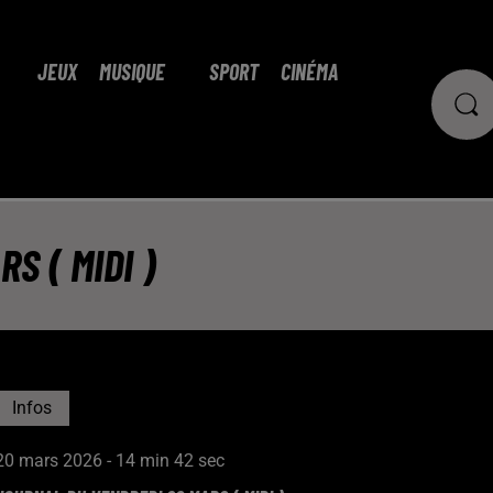
JEUX
MUSIQUE
SPORT
CINÉMA
S ( MIDI )
Infos
20 mars 2026 - 14 min 42 sec