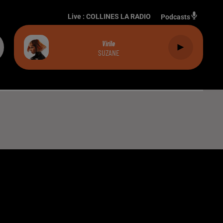
Live :
COLLINES LA RADIO
Podcasts
Virile
SUZANE