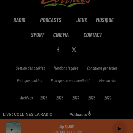
RADIO
PODCASTS
JEUX
MUSIQUE
SPORT
CINÉMA
CONTACT
Gestion des cookies
Mentions légales
Conditions générales
Politique cookies
Politique de confidentialité
Plan du site
Archives
2026
2025
2024
2023
2022
Live :
COLLINES LA RADIO
Podcasts
Rip Sp808
CONTROL ALT SUPP