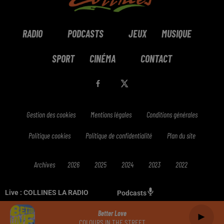
RADIO
PODCASTS
JEUX
MUSIQUE
SPORT
CINÉMA
CONTACT
Gestion des cookies
Mentions légales
Conditions générales
Politique cookies
Politique de confidentialité
Plan du site
Archives
2026
2025
2024
2023
2022
Live :
COLLINES LA RADIO
Podcasts
Better Love
COLOURS IN THE STREET