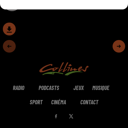
0:00
16 min 34 sec
RADIO
PODCASTS
JEUX
MUSIQUE
SPORT
CINÉMA
CONTACT