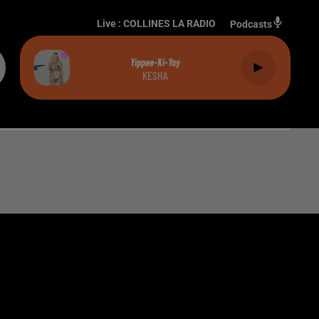
Live :
COLLINES LA RADIO
Podcasts
Yippee-Ki-Yay
KESHA