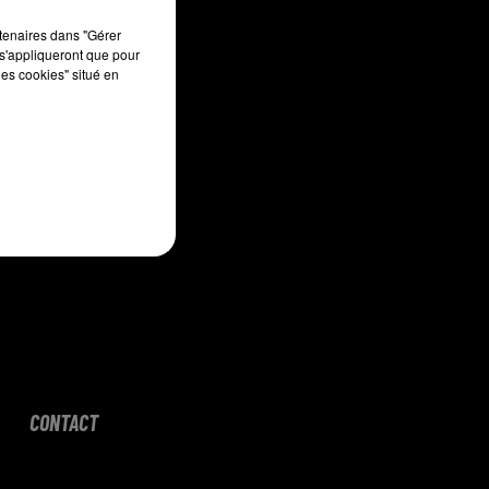
sec
rtenaires dans "Gérer
s'appliqueront que pour
les cookies" situé en
CONTACT