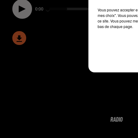
0:00
Vous pouvez accepter en 
mes choix". Vous pouvez
ce site. Vous pouvez met
bas de chaque page.
RADIO