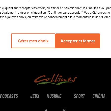
15 min 19 
cliquant sur "Accepter et fermer", ou affiner en sélectionnant les finalités et/ou pa
 également refuser en cliquant sur "Continuer sans accepter". Vos préférences ne 
tre à jour vos choix, ou retirer votre consentement à tout moment via le lien "Gérer 
Gérer mes choix
Accepter et fermer
PODCASTS
JEUX
MUSIQUE
SPORT
CINÉMA