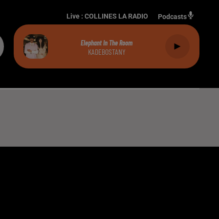
Live :
COLLINES LA RADIO
Podcasts
Elephant In The Room
KADEBOSTANY