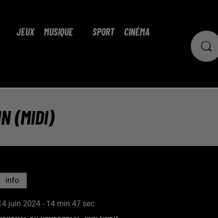
JEUX
MUSIQUE
SPORT
CINÉMA
N (MIDI)
info
14 juin 2024 - 14 min 47 sec