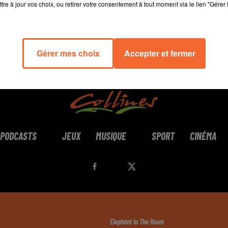
tre à jour vos choix, ou retirer votre consentement à tout moment via le lien "Gérer 
Gérer mes choix
Accepter et fermer
PODCASTS
JEUX
MUSIQUE
SPORT
CINÉMA
Elephant In The Room