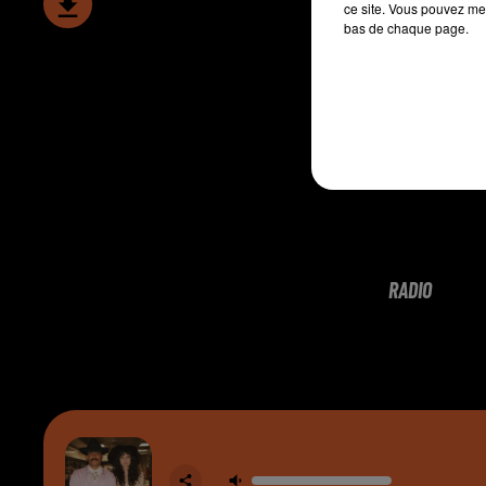
ce site. Vous pouvez met
bas de chaque page.
RADIO