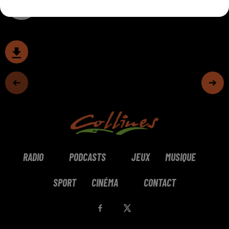
0:00
16 min 32 sec
RADIO
PODCASTS
JEUX
MUSIQUE
SPORT
CINÉMA
CONTACT