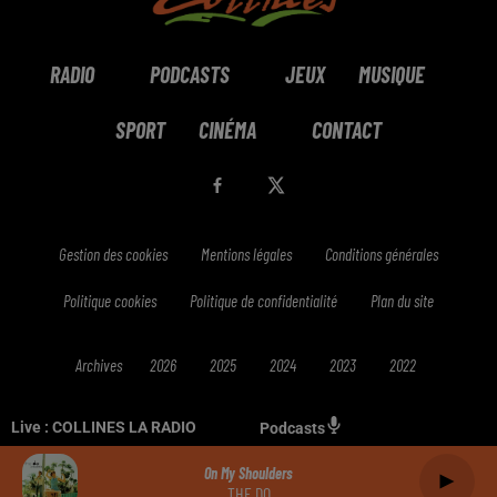
RADIO
PODCASTS
JEUX
MUSIQUE
SPORT
CINÉMA
CONTACT
Gestion des cookies
Mentions légales
Conditions générales
Politique cookies
Politique de confidentialité
Plan du site
Archives
2026
2025
2024
2023
2022
Live :
COLLINES LA RADIO
Podcasts
On My Shoulders
THE DO