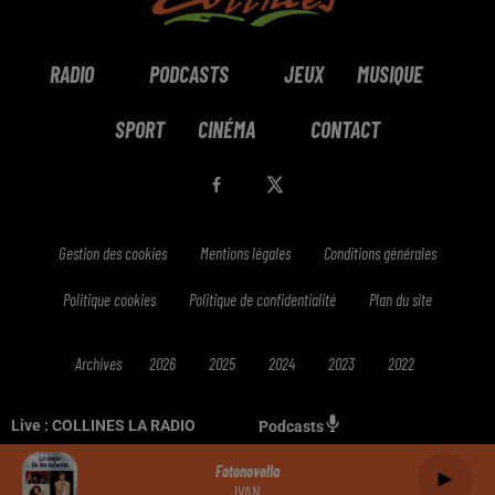
RADIO
PODCASTS
JEUX
MUSIQUE
SPORT
CINÉMA
CONTACT
Gestion des cookies
Mentions légales
Conditions générales
Politique cookies
Politique de confidentialité
Plan du site
Archives
2026
2025
2024
2023
2022
Live :
COLLINES LA RADIO
Podcasts
Fotonovella
IVAN