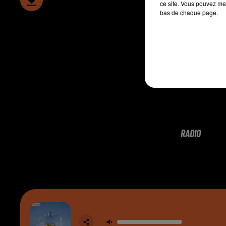
ce site. Vous pouvez met
bas de chaque page.
RADIO