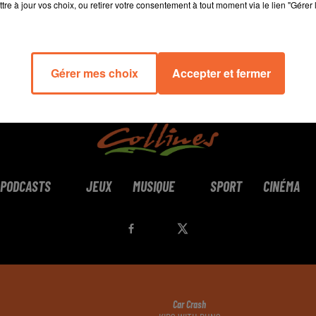
tre à jour vos choix, ou retirer votre consentement à tout moment via le lien "Gérer 
Gérer mes choix
Accepter et fermer
PODCASTS
JEUX
MUSIQUE
SPORT
CINÉMA
Car Crash