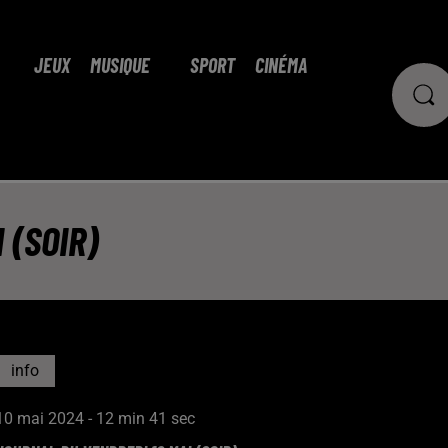
JEUX
MUSIQUE
SPORT
CINÉMA
 (SOIR)
info
10 mai 2024 - 12 min 41 sec