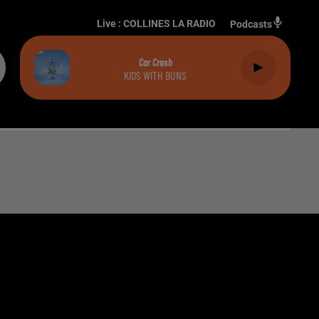
Live :
COLLINES LA RADIO
Podcasts
Car Crash
KIDS WITH BUNS