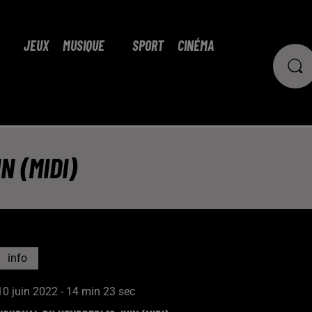
JEUX
MUSIQUE
SPORT
CINÉMA
N (MIDI)
info
10 juin 2022 - 14 min 23 sec