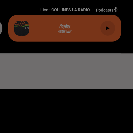
Live :
COLLINES LA RADIO
Podcasts
Mayday
HIGHWAY