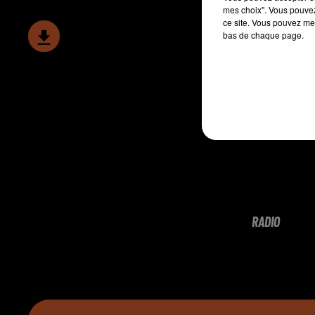
mes choix". Vous pouvez
ce site. Vous pouvez met
bas de chaque page.
RADIO