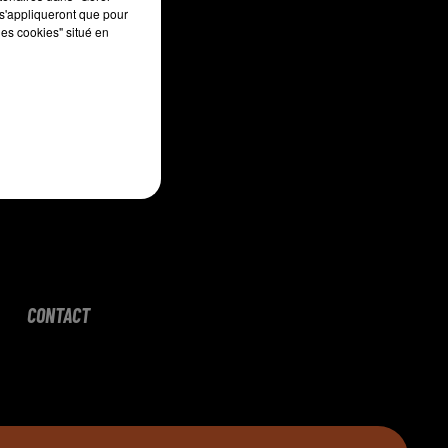
s'appliqueront que pour
les cookies" situé en
CONTACT