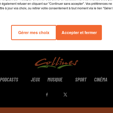
 également refuser en cliquant sur "Continuer sans accepter". Vos préférences ne 
tre à jour vos choix, ou retirer votre consentement à tout moment via le lien "Gérer 
Gérer mes choix
Accepter et fermer
PODCASTS
JEUX
MUSIQUE
SPORT
CINÉMA