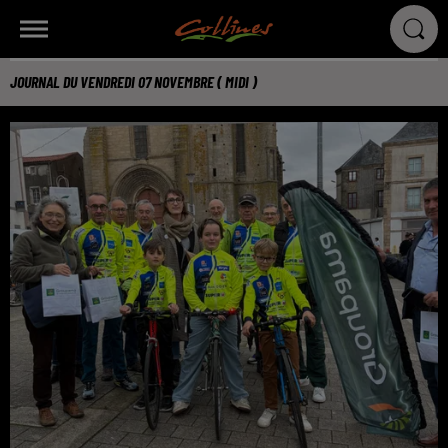
JOURNAL DU VENDREDI 07 NOVEMBRE ( MIDI )