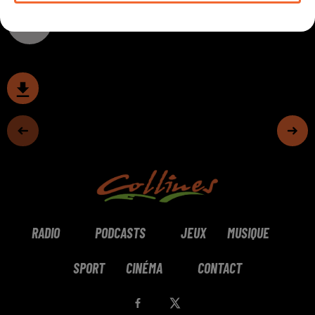
0:00
15 min 48 sec
RADIO
PODCASTS
JEUX
MUSIQUE
SPORT
CINÉMA
CONTACT