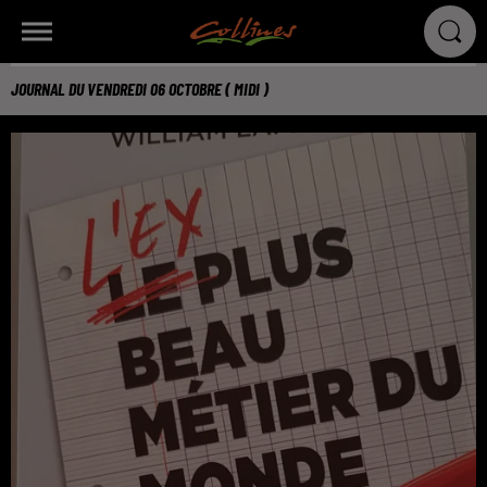
JOURNAL DU VENDREDI 06 OCTOBRE ( MIDI )