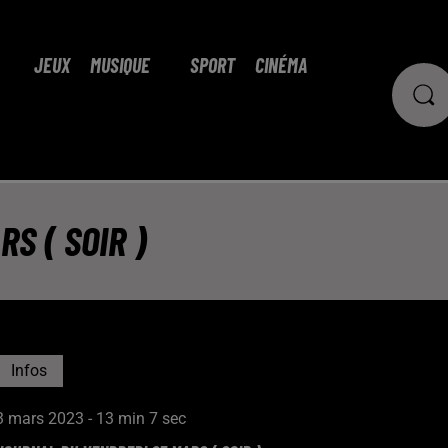
JEUX
MUSIQUE
SPORT
CINÉMA
S ( SOIR )
Infos
3 mars 2023 - 13 min 7 sec