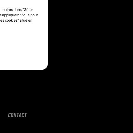
sec
rtenaires dans "Gérer
s'appliqueront que pour
les cookies" situé en
CONTACT