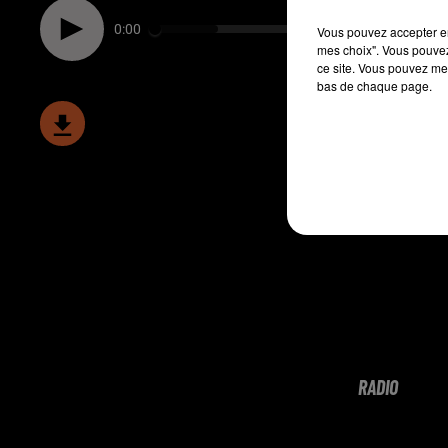
0:00
Vous pouvez accepter en 
mes choix". Vous pouvez
ce site. Vous pouvez met
bas de chaque page.
RADIO