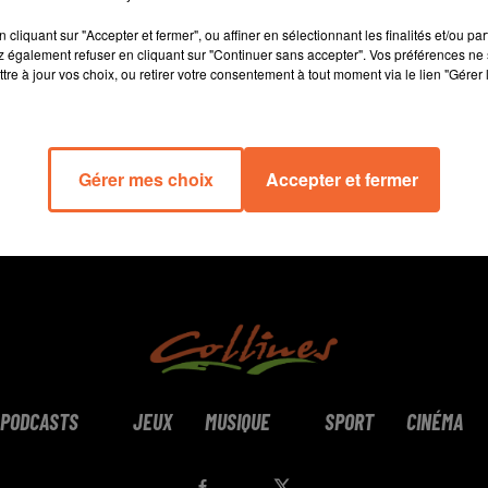
13 min 7 
cliquant sur "Accepter et fermer", ou affiner en sélectionnant les finalités et/ou pa
 également refuser en cliquant sur "Continuer sans accepter". Vos préférences ne 
tre à jour vos choix, ou retirer votre consentement à tout moment via le lien "Gérer 
Gérer mes choix
Accepter et fermer
PODCASTS
JEUX
MUSIQUE
SPORT
CINÉMA