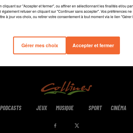
15 min 23 
cliquant sur "Accepter et fermer", ou affiner en sélectionnant les finalités et/ou pa
 également refuser en cliquant sur "Continuer sans accepter". Vos préférences ne 
tre à jour vos choix, ou retirer votre consentement à tout moment via le lien "Gérer 
Gérer mes choix
Accepter et fermer
PODCASTS
JEUX
MUSIQUE
SPORT
CINÉMA