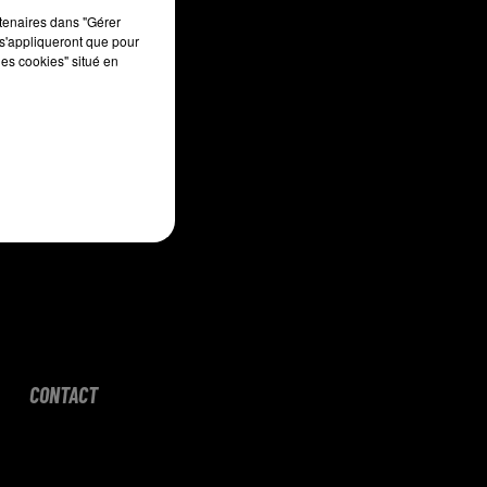
sec
rtenaires dans "Gérer
s'appliqueront que pour
les cookies" situé en
CONTACT