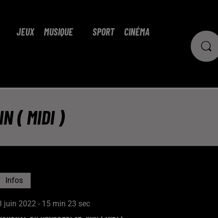
JEUX
MUSIQUE
SPORT
CINÉMA
 ( MIDI )
Infos
3 juin 2022 - 15 min 23 sec