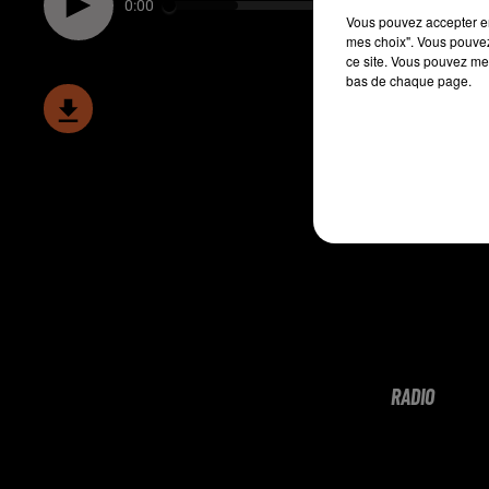
0:00
Vous pouvez accepter en 
mes choix". Vous pouvez
ce site. Vous pouvez met
bas de chaque page.
RADIO