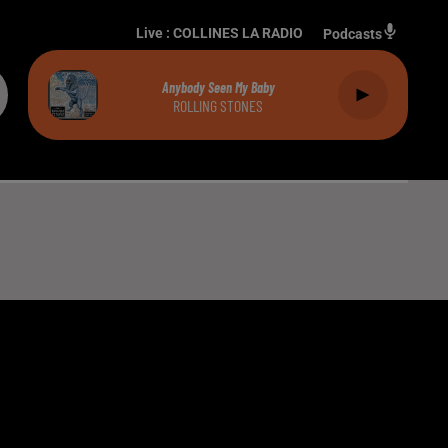
Live :
COLLINES LA RADIO
Podcasts
Anybody Seen My Baby
ROLLING STONES