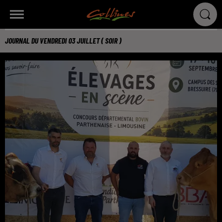
JOURNAL DU VENDREDI 03 JUILLET ( SOIR )