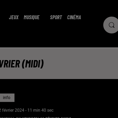
JEUX
MUSIQUE
SPORT
CINÉMA
RIER (MIDI)
info
2 février 2024 - 11 min 40 sec