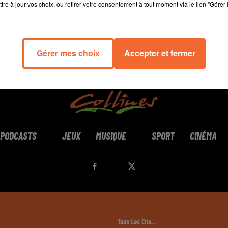
tre à jour vos choix, ou retirer votre consentement à tout moment via le lien "Gérer 
Gérer mes choix
Accepter et fermer
PODCASTS
JEUX
MUSIQUE
SPORT
CINÉMA
Tous Les Cris…