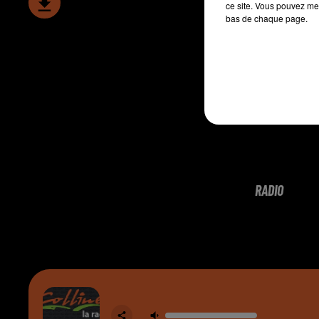
ce site. Vous pouvez met
bas de chaque page.
RADIO