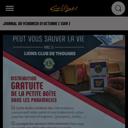
JOURNAL DU VENDREDI 01 OCTOBRE ( SOIR )