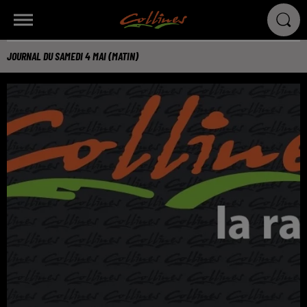
JOURNAL DU SAMEDI 4 MAI (MATIN)