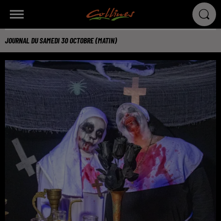
JOURNAL DU SAMEDI 30 OCTOBRE (MATIN)