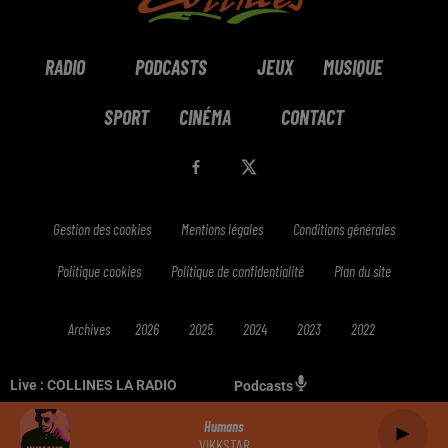
RADIO
PODCASTS
JEUX
MUSIQUE
SPORT
CINÉMA
CONTACT
Gestion des cookies
Mentions légales
Conditions générales
Politique cookies
Politique de confidentialité
Plan du site
Archives
2026
2025
2024
2023
2022
Live :
COLLINES LA RADIO
Podcasts
Humans
VIKKSTAR