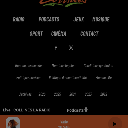
RADIO
PODCASTS
JEUX
MUSIQUE
SPORT
CINÉMA
CONTACT
Gestion des cookies
Mentions légales
Conditions générales
Politique cookies
Politique de confidentialité
Plan du site
Archives
2026
2025
2024
2023
2022
Live :
COLLINES LA RADIO
Podcasts
Virile
SUZANE