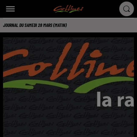
JOURNAL DU SAMEDI 28 MARS (MATIN)