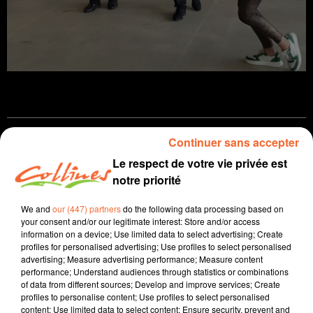
Continuer sans accepter
infos
près de chez vous
Le respect de votre vie privée est
25 mars 2023 - 15 min 37 sec
notre priorité
JOURNAL DU SAMEDI 25 MARS ( MATIN )
We and
our (447) partners
do the following data processing based on
your consent and/or our legitimate interest: Store and/or access
Patrice Bémanangy
information on a device; Use limited data to select advertising; Create
profiles for personalised advertising; Use profiles to select personalised
L'info près de chez vous
advertising; Measure advertising performance; Measure content
performance; Understand audiences through statistics or combinations
Présenté par Patrice Bémanangy
of data from different sources; Develop and improve services; Create
profiles to personalise content; Use profiles to select personalised
3.200 gendarmes et policiers déployés dans le sud
content; Use limited data to select content; Ensure security, prevent and