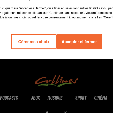
13 min 27 
cliquant sur "Accepter et fermer", ou affiner en sélectionnant les finalités et/ou pa
 également refuser en cliquant sur "Continuer sans accepter". Vos préférences ne 
tre à jour vos choix, ou retirer votre consentement à tout moment via le lien "Gérer 
Gérer mes choix
Accepter et fermer
PODCASTS
JEUX
MUSIQUE
SPORT
CINÉMA