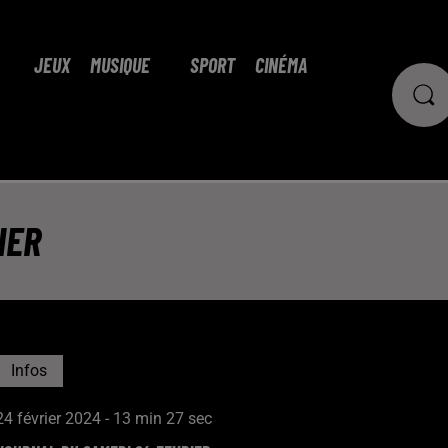
JEUX
MUSIQUE
SPORT
CINÉMA
IER
Infos
24 février 2024 - 13 min 27 sec