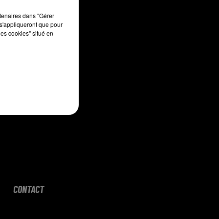
sec
rtenaires dans "Gérer
s'appliqueront que pour
les cookies" situé en
CONTACT