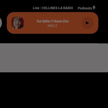
Live :
COLLINES LA RADIO
Podcasts
Tout Oublier Ft Romeo Elvis
ANGELE