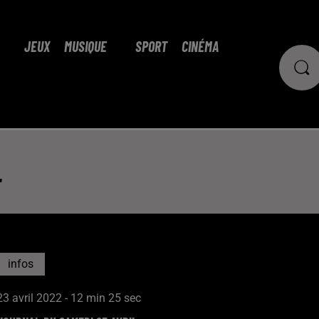
JEUX
MUSIQUE
SPORT
CINÉMA
L
infos
23 avril 2022 - 12 min 25 sec