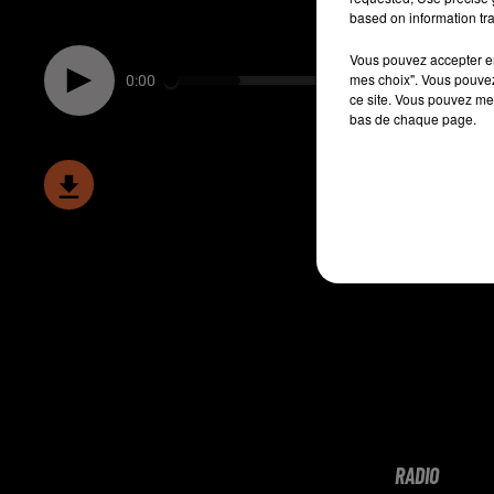
based on information tra
Vous pouvez accepter en 
mes choix". Vous pouvez
0:00
ce site. Vous pouvez met
bas de chaque page.
RADIO