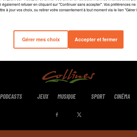
 également refuser en cliquant sur "Continuer sans accepter". Vos préférences ne 
tre à jour vos choix, ou retirer votre consentement à tout moment via le lien "Gérer 
Gérer mes choix
Accepter et fermer
PODCASTS
JEUX
MUSIQUE
SPORT
CINÉMA