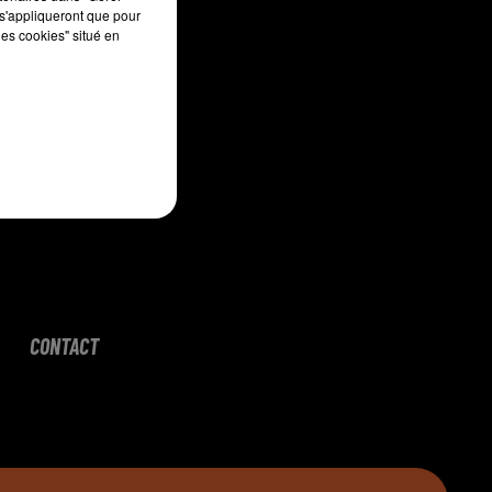
s'appliqueront que pour
les cookies" situé en
CONTACT