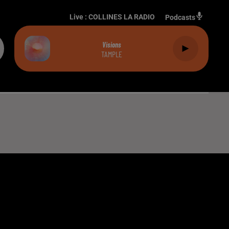
Live :
COLLINES LA RADIO
Podcasts
Visions
TAMPLE