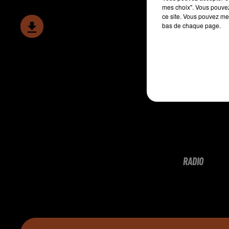
mes choix". Vous pouvez
ce site. Vous pouvez met
bas de chaque page.
RADIO