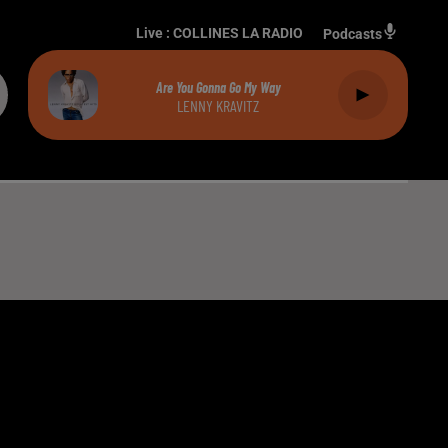
Live :
COLLINES LA RADIO
Podcasts
Are You Gonna Go My Way
LENNY KRAVITZ