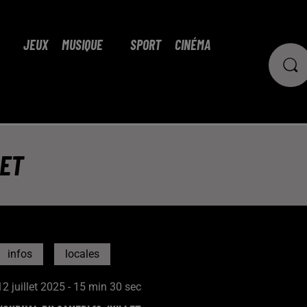
JEUX
MUSIQUE
SPORT
CINÉMA
LET
infos
locales
12 juillet 2025 - 15 min 30 sec