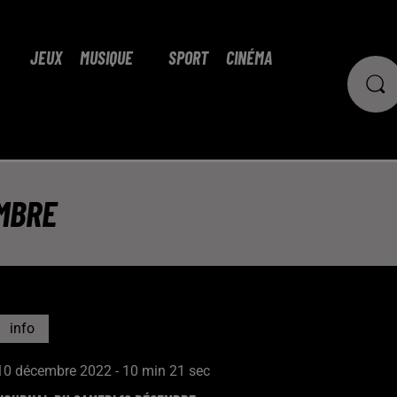
JEUX
MUSIQUE
SPORT
CINÉMA
MBRE
info
10 décembre 2022 - 10 min 21 sec