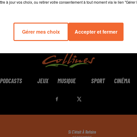
tre à jour vos choix, ou retirer votre consentement à tout moment via le lien "Gérer 
Gérer mes choix
Accepter et fermer
PODCASTS
JEUX
MUSIQUE
SPORT
CINÉMA
Si C'était À Refaire