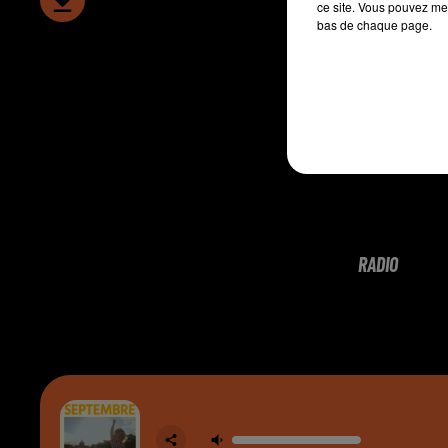
ce site. Vous pouvez met
bas de chaque page.
RADIO