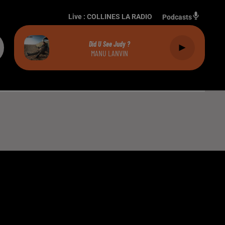
Live :
COLLINES LA RADIO
Podcasts
Did U See Judy ?
MANU LANVIN