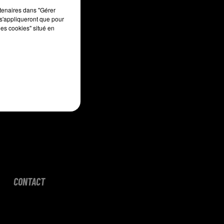
sec
rtenaires dans "Gérer
s'appliqueront que pour
les cookies" situé en
CONTACT