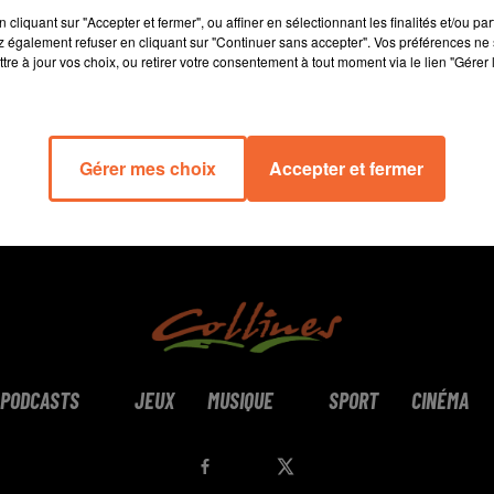
14 min 14 
cliquant sur "Accepter et fermer", ou affiner en sélectionnant les finalités et/ou pa
 également refuser en cliquant sur "Continuer sans accepter". Vos préférences ne 
tre à jour vos choix, ou retirer votre consentement à tout moment via le lien "Gérer 
Gérer mes choix
Accepter et fermer
PODCASTS
JEUX
MUSIQUE
SPORT
CINÉMA