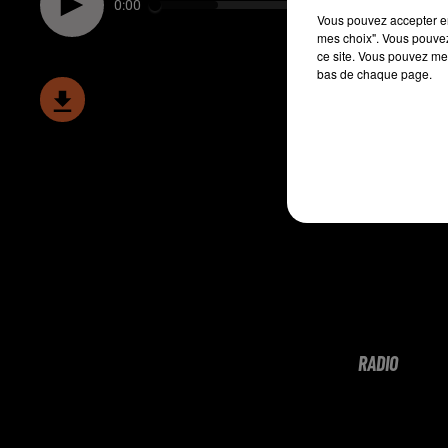
0:00
Vous pouvez accepter en 
mes choix". Vous pouvez
ce site. Vous pouvez met
bas de chaque page.
RADIO