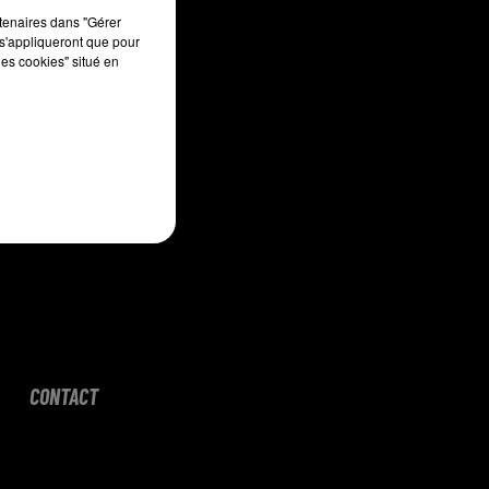
sec
rtenaires dans "Gérer
s'appliqueront que pour
les cookies" situé en
CONTACT