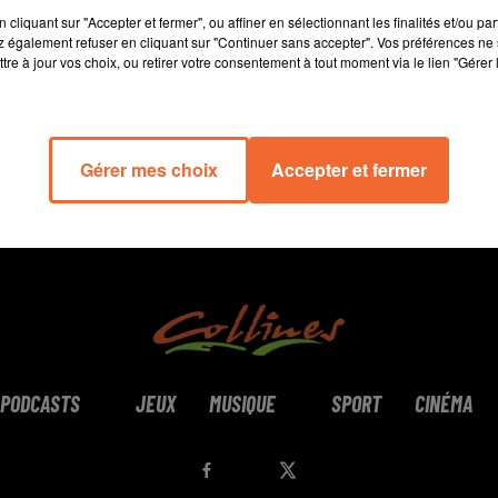
14 min 8 
cliquant sur "Accepter et fermer", ou affiner en sélectionnant les finalités et/ou pa
 également refuser en cliquant sur "Continuer sans accepter". Vos préférences ne 
tre à jour vos choix, ou retirer votre consentement à tout moment via le lien "Gérer 
Gérer mes choix
Accepter et fermer
PODCASTS
JEUX
MUSIQUE
SPORT
CINÉMA