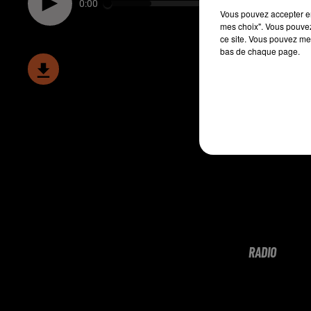
0:00
Vous pouvez accepter en 
mes choix". Vous pouvez
ce site. Vous pouvez met
bas de chaque page.
RADIO