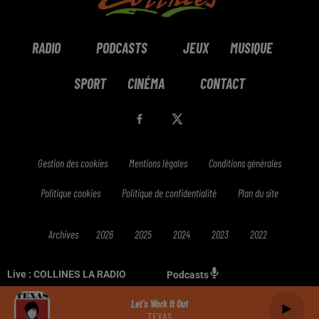
RADIO
PODCASTS
JEUX
MUSIQUE
SPORT
CINÉMA
CONTACT
Gestion des cookies
Mentions légales
Conditions générales
Politique cookies
Politique de confidentialité
Plan du site
Archives
2026
2025
2024
2023
2022
Live :
COLLINES LA RADIO
Podcasts
Let's Work It Out
TEXAS