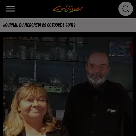
JOURNAL DU MERCREDI 29 OCTOBRE ( SOIR )