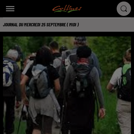
JOURNAL DU MERCREDI 25 SEPTEMBRE ( MIDI )