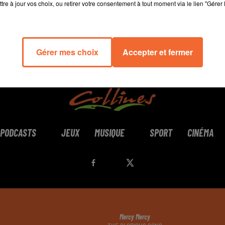
tre à jour vos choix, ou retirer votre consentement à tout moment via le lien "Gérer 
Gérer mes choix
Accepter et fermer
PODCASTS
JEUX
MUSIQUE
SPORT
CINÉMA
Mercy Mercy