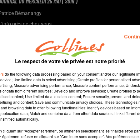
JOURNAL DU MERCREDI 25 MAI ( SOIR )
Patrice Bémanangy
L'info près de chez vous.
Le plus gros des travaux d'aménagement de la traversée de
Contin
Chiché est terminé. Reste quelques finitions.
L'inflation se fait aussi sentir dans les boulangeries avec une
hausse des matières premières.
Le respect de votre vie privée est notre priorité
Le Parc de la Vallée à Massais s'attend à une belle
fréquantation pour ce week-end de l'ascension ( photo ).
ers
do the following data processing based on your consent and/or our legitimate int
Le Festival Théâââtre (entre) Ouvert proposé par l’association
device; Use limited data to select advertising; Create profiles for personalised adver
vertising; Measure advertising performance; Measure content performance; Unders
du Théatre du Bocage se poursuit jusqu’au 23 juin prochain.
ns of data from different sources; Develop and improve services; Create profiles to 
alised content; Use limited data to select content; Ensure security, prevent and detect
ertising and content; Save and communicate privacy choices. These technologies
and browsing data to offer following functionalities: Identify devices based on infor
11 min 10 
eolocation data; Match and combine data from other data sources; Link different de
nsmitted automatically.
cliquant sur "Accepter et fermer", ou affiner en sélectionnant les finalités et/ou pa
 également refuser en cliquant sur "Continuer sans accepter". Vos préférences ne 