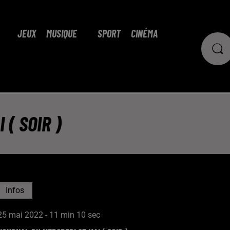
JEUX
MUSIQUE
SPORT
CINÉMA
( SOIR )
Infos
25 mai 2022 - 11 min 10 sec