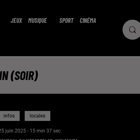
JEUX
MUSIQUE
SPORT
CINÉMA
N (SOIR)
infos
locales
25 juin 2025 - 15 min 37 sec