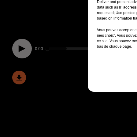
Deliver and present adv
data such as IP address 
requested; Use precise g
based on information tra
Vous pouvez accepter en 
mes choix". Vous pouvez
ce site. Vous pouvez met
bas de chaque page.
0:00