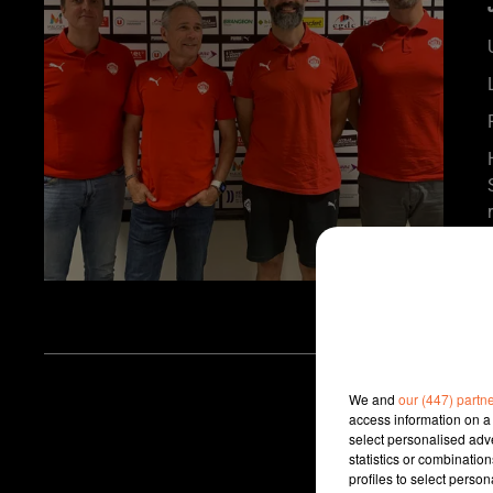
We and
our (447) partn
access information on a 
select personalised ad
statistics or combinatio
profiles to select person