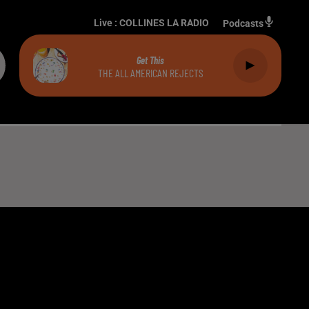
Live :
COLLINES LA RADIO
Podcasts
Get This
THE ALL AMERICAN REJECTS