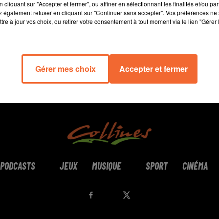
cliquant sur "Accepter et fermer", ou affiner en sélectionnant les finalités et/ou pa
 également refuser en cliquant sur "Continuer sans accepter". Vos préférences ne 
tre à jour vos choix, ou retirer votre consentement à tout moment via le lien "Gérer 
Gérer mes choix
Accepter et fermer
PODCASTS
JEUX
MUSIQUE
SPORT
CINÉMA