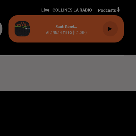
Live :
COLLINES LA RADIO
Podcasts
Black Velvet…
ALANNAH MILES (CACHE)