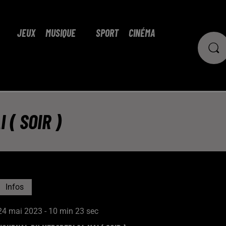
JEUX
MUSIQUE
SPORT
CINÉMA
 ( SOIR )
Infos
24 mai 2023 - 10 min 23 sec