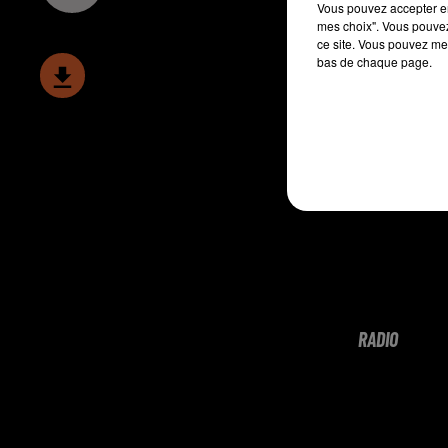
Vous pouvez accepter en 
mes choix". Vous pouvez
ce site. Vous pouvez met
bas de chaque page.
RADIO