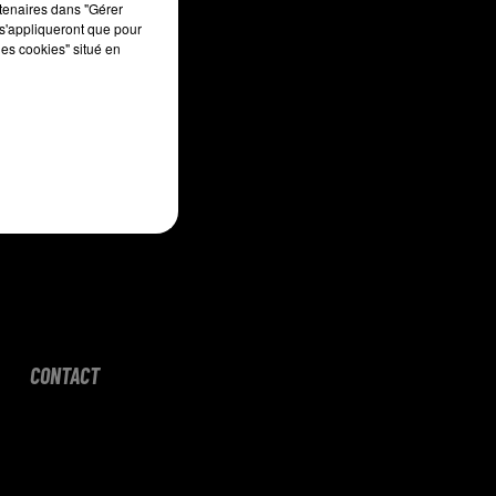
rtenaires dans "Gérer
s'appliqueront que pour
les cookies" situé en
CONTACT