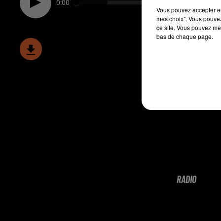
0:00
Vous pouvez accepter en 
mes choix". Vous pouvez
ce site. Vous pouvez met
bas de chaque page.
RADIO