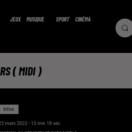
JEUX
MUSIQUE
SPORT
CINÉMA
S ( MIDI )
Infos
23 mars 2022 - 15 min 18 sec