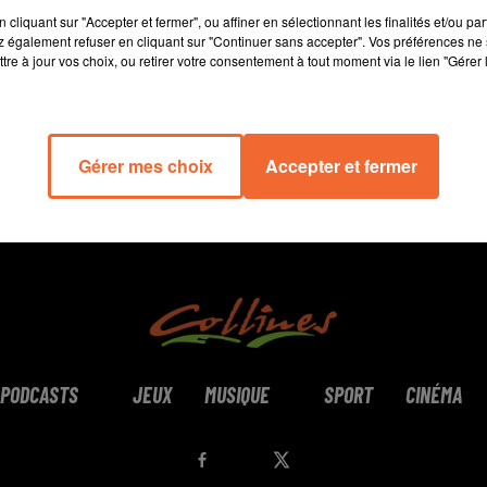
15 min 18 
cliquant sur "Accepter et fermer", ou affiner en sélectionnant les finalités et/ou pa
 également refuser en cliquant sur "Continuer sans accepter". Vos préférences ne 
tre à jour vos choix, ou retirer votre consentement à tout moment via le lien "Gérer 
Gérer mes choix
Accepter et fermer
PODCASTS
JEUX
MUSIQUE
SPORT
CINÉMA