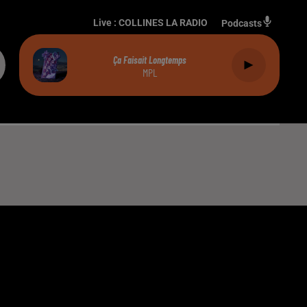
Live :
COLLINES LA RADIO
Podcasts
Ça Faisait Longtemps
MPL